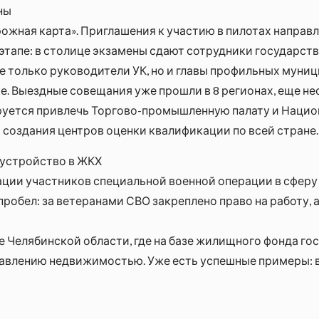
ны
ожная карта». Приглашения к участию в пилотах направле
этапе: в столице экзамены сдают сотрудники государст
 только руководители УК, но и главы профильных муниц
е. Выездные совещания уже прошли в 8 регионах, еще не
ируется привлечь Торгово-промышленную палату и Наци
создания центров оценки квалификации по всей стране.
устройство в ЖКХ
ации участников специальной военной операции в сферу
робел: за ветеранами СВО закреплено право на работу, 
 Челябинской области, где на базе жилищного фонда го
авлению недвижимостью. Уже есть успешные примеры: в