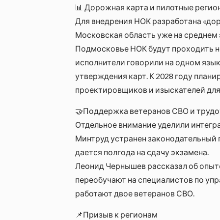
📊 Дорожная карта и пилотные регио
Для внедрения НОК разработана «дор
Московская область уже на среднем 
Подмосковье НОК будут проходить не
исполнители говорили на одном язык
утверждения карт. К 2028 году план
проектировщиков и изыскателей для 
🤝Поддержка ветеранов СВО и трудо
Отдельное внимание уделили интегр
Минтруд устранен законодательный п
дается полгода на сдачу экзамена.
Леонид Чернышев рассказал об опыте
переобучают на специалистов по упр
работают двое ветеранов СВО.
📌Призыв к регионам