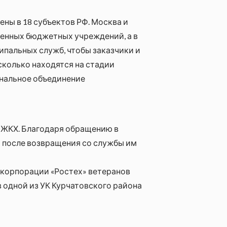
ны в 18 субъектов РФ. Москва и
венных бюджетных учреждений, а в
ипальных служб, чтобы заказчики и
сколько находятся на стадии
ональное объединение
 ЖКХ. Благодаря обращению в
а после возвращения со службы им
скорпорации «Ростех» ветеранов
 одной из УК Курчатовского района