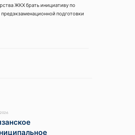
рства ЖКХ брать инициативу по
ля предэкзаменационной подготовки
.2026
язанское
ниципальное