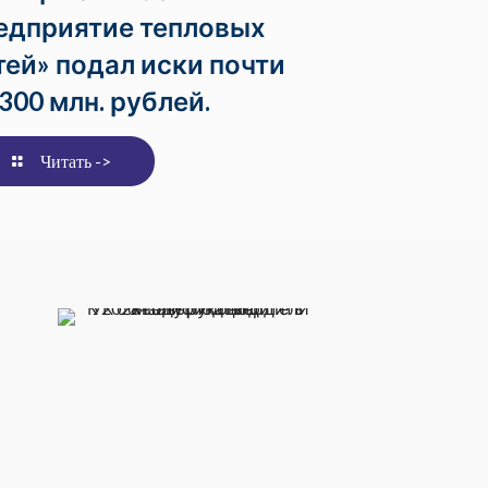
едприятие тепловых
тей» подал иски почти
 300 млн. рублей.
Читать ->