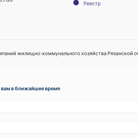
●
Реестр
мпаний жилищно-коммунального хозяйства Рязанской о
 вам в ближайшее время