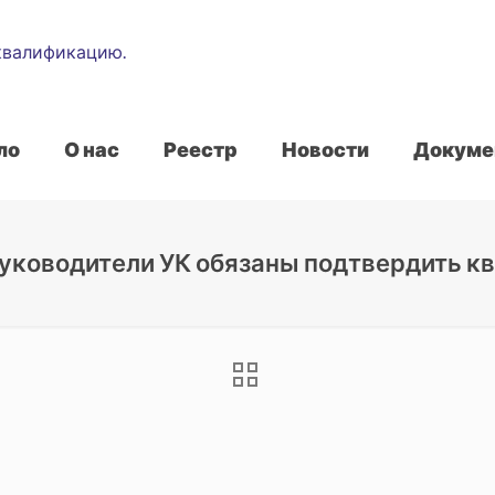
ло
О нас
Реестр
Новости
Докуме
 руководители УК обязаны подтвердить к