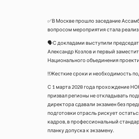
✅В Москве прошло заседание Ассамб
вопросом мероприятия стала реализ
🗣С докладами выступили председат
Александр Козлов и первый замести
Национального объединения проект
‼Жесткие сроки и необходимость по
С 1 марта 2028 года прохождение НО
призвал регионы не откладывать под
директора сдавали экзамен без предв
подготовки отрасль рискует остатьс
кадров, в профессиональный станда
планку допуска к экзамену.