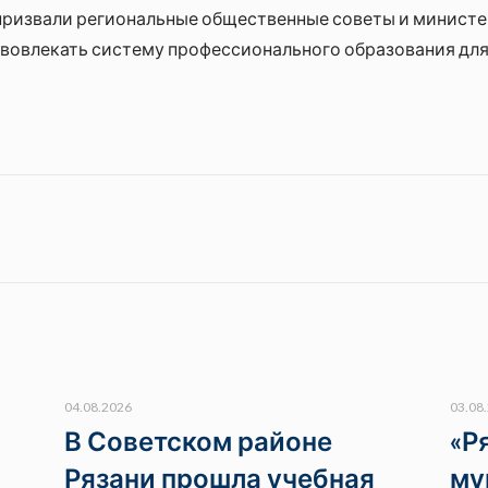
призвали региональные общественные советы и министе
и вовлекать систему профессионального образования д
04.08.2026
03.08
В Советском районе
«Р
Рязани прошла учебная
му