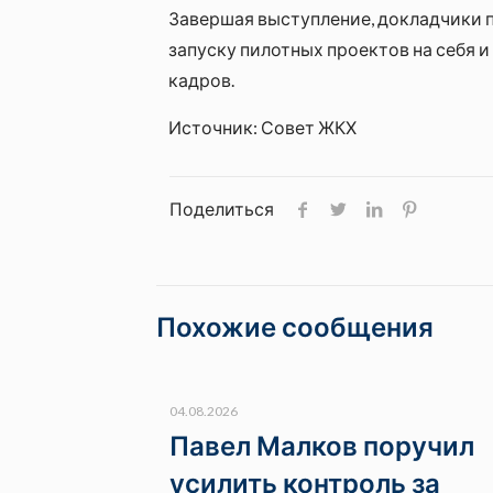
Завершая выступление, докладчики 
запуску пилотных проектов на себя 
кадров.
Источник: Совет ЖКХ
Поделиться
Похожие сообщения
04.08.2026
Павел Малков поручил
усилить контроль за