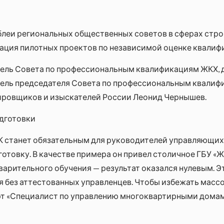
леи региональных общественных советов в сферах стро
ация пилотных проектов по независимой оценке квалифи
ель Совета по профессиональным квалификациям ЖКХ, 
тель председателя Совета по профессиональным квалиф
ировщиков и изыскателей России Леонид Чернышев.
дготовки
К станет обязательным для руководителей управляющих
готовку. В качестве примера он привел столичное ГБУ «
арительного обучения — результат оказался нулевым. Эт
я без аттестованных управленцев. Чтобы избежать мас
рт «Специалист по управлению многоквартирными дома