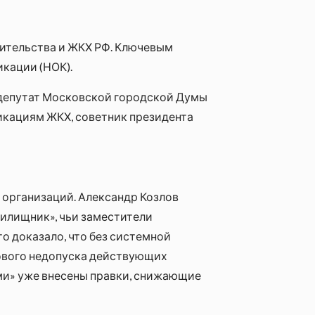
ительства и ЖКХ РФ. Ключевым
кации (НОК).
депутат Московской городской Думы
икациям ЖКХ, советник президента
 организаций. Александр Козлов
Жилищник», чьи заместители
о доказало, что без системной
сового недопуска действующих
ми» уже внесены правки, снижающие