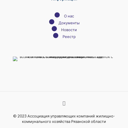
●
О нас
●
Документы
●
Новости
●
Реестр
© 2023 Ассоциация управляющих компаний жилищно-
коммунального хозяйства Рязанской области