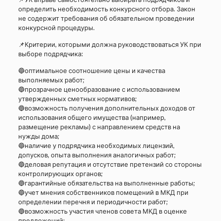
определить необходимость конкурсного отбора. Закон
не содержит требования об обязательном проведении
конкурсной процедуры.
📌Критерии, которыми должна руководствоваться УК при
выборе подрядчика:
🔵оптимальное соотношение цены и качества
выполняемых работ;
🔵прозрачное ценообразование с использованием
утвержденных сметных нормативов;
🔵возможность получения дополнительных доходов от
использования общего имущества (например,
размещение рекламы) с направлением средств на
нужды дома;
🔵наличие у подрядчика необходимых лицензий,
допусков, опыта выполнения аналогичных работ;
🔵деловая репутация и отсутствие претензий со стороны
контролирующих органов;
🔵гарантийные обязательства на выполненные работы;
🔵учет мнения собственников помещений в МКД при
определении перечня и периодичности работ;
🔵возможность участия членов совета МКД в оценке
предложений;