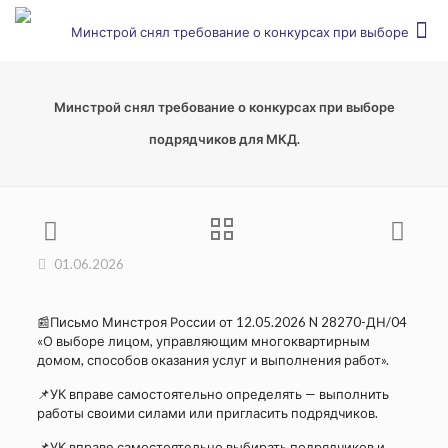
Минстрой снял требование о конкурсах при выборе
подрядчиков для МКД.
01.06.2026
📰Письмо Минстроя России от 12.05.2026 N 28270-ДН/04
«О выборе лицом, управляющим многоквартирным
домом, способов оказания услуг и выполнения работ».
📌УК вправе самостоятельно определять — выполнить
работы своими силами или пригласить подрядчиков.
📌УК вправе самостоятельно выбирать подрядчиков и