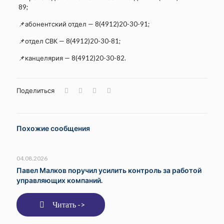
89;
📌абонентский отдел — 8(4912)20-30-91;
📌отдел СВК — 8(4912)20-30-81;
📌канцелярия — 8(4912)20-30-82.
Поделиться
Похожие сообщения
04.08.2026
Павел Малков поручил усилить контроль за работой
управляющих компаний.
Читать ->