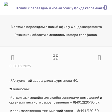
В связи с переездом в новый офис у Фонда капремонта
Рязанской области сменились номера телефонов.
03.02.2025
📍Актуальный адрес: улица Фурманова, 60.
☎️Телефоны:
📌отдел взаимодействия с собственниками помещений и
органами местного самоуправления — 8(4912)20-30-87;
📌производственно-технический отдел — 8(4912)20-30-