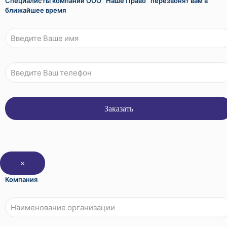
Специалисты компании ООО "Наше Право" перезвонят вам в
ближайшее время
×
Компания