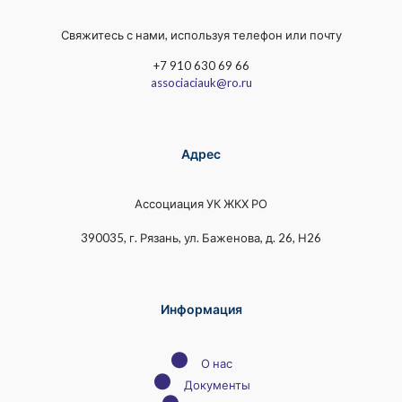
Свяжитесь с нами, используя телефон или почту
+7 910 630 69 66
associaciauk@ro.ru
Адрес
Ассоциация УК ЖКХ РО
390035, г. Рязань, ул. Баженова, д. 26, Н26
Информация
●
О нас
●
Документы