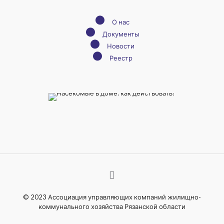
●
О нас
●
Документы
●
Новости
●
Реестр
© 2023 Ассоциация управляющих компаний жилищно-
коммунального хозяйства Рязанской области