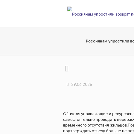
Россиянам упростили во
29.06.2026
С 1 июля управляющие и ресурсосн
самостоятельно проводить перерасч
временного отсутствия жильцов.Под
подтверждать отъезд больше не пот