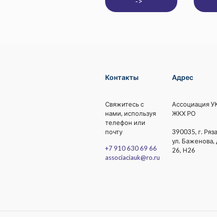
->
Контакты
Адрес
Свяжитесь с
Ассоциация У
нами, используя
ЖКХ РО
телефон или
почту
390035, г. Ряза
ул. Баженова, 
+7 910 630 69 66
26, Н26
associaciauk@ro.ru