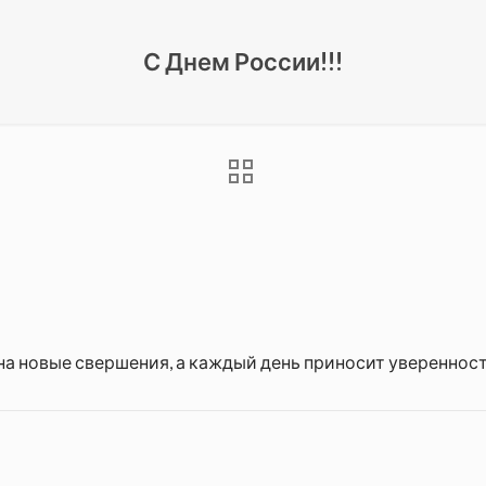
С Днем России!!!
на новые свершения, а каждый день приносит уверенност