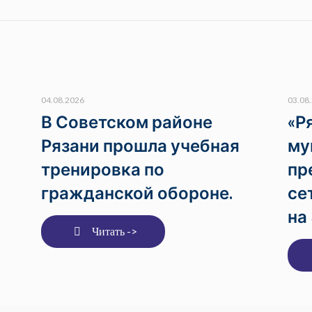
04.08.2026
03.08
В Советском районе
«Р
Рязани прошла учебная
му
тренировка по
пр
гражданской обороне.
се
на
Читать ->