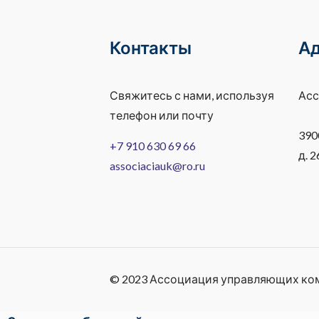
Контакты
А
Свяжитесь с нами, используя
Асс
телефон или почту
390
+7 910 630 69 66
д. 2
associaciauk@ro.ru
© 2023 Ассоциация управляющих ко