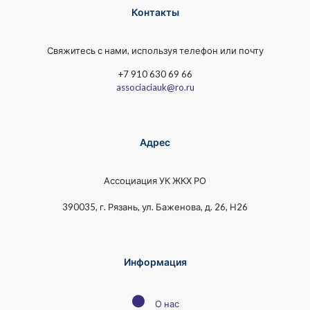
Контакты
Свяжитесь с нами, используя телефон или почту
+7 910 630 69 66
associaciauk@ro.ru
Адрес
Ассоциация УК ЖКХ РО
390035, г. Рязань, ул. Баженова, д. 26, Н26
Информация
●
О нас