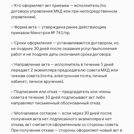
✅Кто оформляет акт приемки — исполнитель (по
договору управления МКД или при непосредственном
управлении).
✅Форма акта — утверждена ранее действующим
приказом Минстроя № 761/пр.
✅Сроки оформления — устанавливаются договором, но
не позднее 30 дней после оказания услуг/выполнения
работ и не позднее даты окончания срока договора.
✅Направление акта — исполнитель в течение 5 дней
передает 2 экземпляра председателю совета МКД или
членам совета (почта, электронная почта, личный
кабинет, личное вручение).
✅Подписание или отказ — председатель или члены
совета в течение 10 дней подписывают акт либо
направляют письменный обоснованный отказ.
✅Молчаливое согласие — если через 30 дней после
получения акта нет подписанного экземпляра и нет
отказа, акт считается оформленным со стороны совета.
При получении отказа — стороны оформляют новый акт в