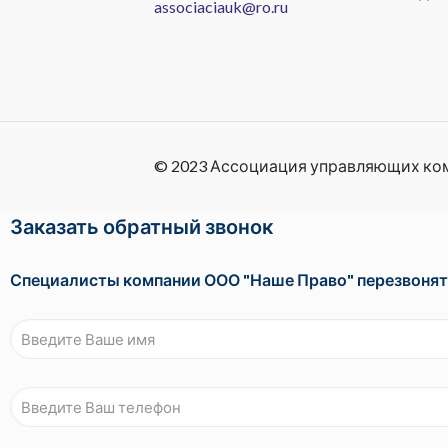
associaciauk@ro.ru
© 2023 Ассоциация управляющих ко
Заказать обратный звонок
Специалисты компании ООО "Наше Право" перезвонят