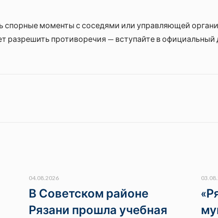
ь спорные моменты с соседями или управляющей организ
 разрешить противоречия — вступайте в официальный до
04.08.2026
03.08
В Советском районе
«Р
Рязани прошла учебная
му