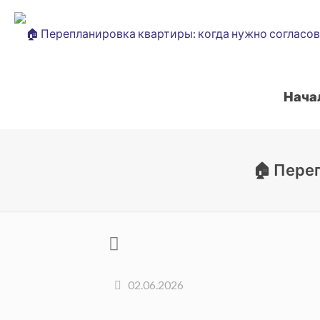
Нача
🏠 Пере
02.06.2026