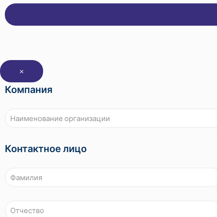
×
Компания
Контактное лицо