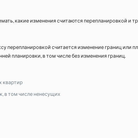
имать, какие изменения считаются перепланировкой и т
у перепланировкой считается изменение границ или п
ней планировки, в том числе без изменения границ.
х квартир
, в том числе ненесущих