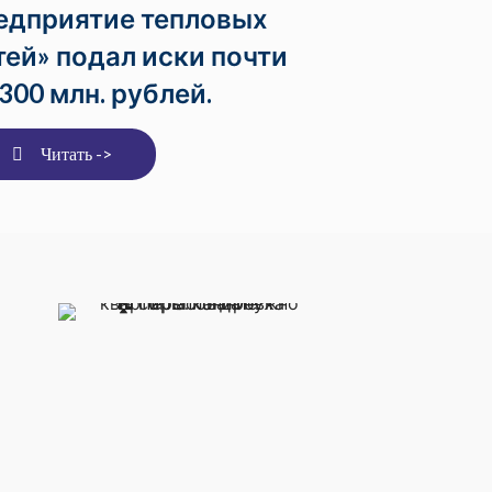
едприятие тепловых
тей» подал иски почти
 300 млн. рублей.
Читать ->