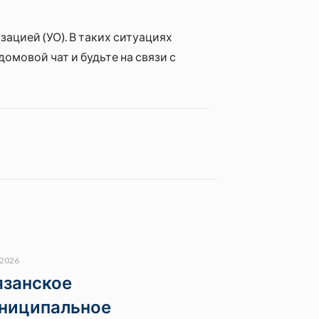
ацией (УО). В таких ситуациях
мовой чат и будьте на связи с
.2026
язанское
ниципальное