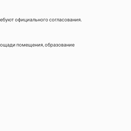
ребуют официального согласования.
лощади помещения, образование