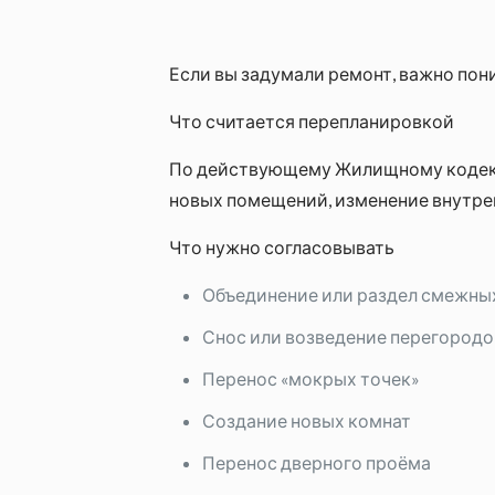
Если вы задумали ремонт, важно пон
Что считается перепланировкой
По действующему Жилищному кодекс
новых помещений, изменение внутрен
Что нужно согласовывать
Объединение или раздел смежны
Снос или возведение перегородок
Перенос «мокрых точек»
Создание новых комнат
Перенос дверного проёма