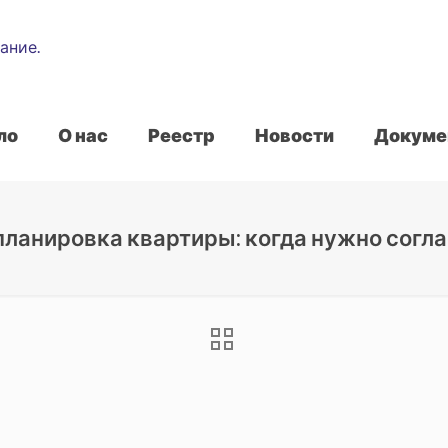
ло
О нас
Реестр
Новости
Докуме
планировка квартиры: когда нужно согла