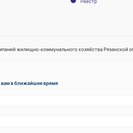
●
Реестр
мпаний жилищно-коммунального хозяйства Рязанской о
 вам в ближайшее время