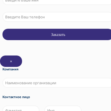
×
Компания
Контактное лицо