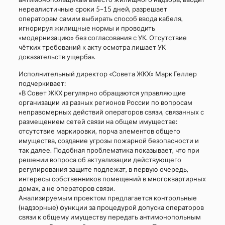
нереалистичные сроки 5–15 дней, разрешает
операторам самим выбирать способ ввода кабеля,
игнорируя жилищные нормы и проводить
«модернизацию» без согласования с УК. Отсутствие
чётких требований к акту осмотра лишает УК
доказательств ущерба».
Исполнительный директор «Совета ЖКХ» Марк Геллер
подчеркивает:
«В Совет ЖКХ регулярно обращаются управляющие
организации из разных регионов России по вопросам
неправомерных действий операторов связи, связанных с
размещением сетей связи на общем имуществе:
отсутствие маркировки, порча элементов общего
имущества, создание угрозы пожарной безопасности и
так далее. Подобная проблематика показывает, что при
решении вопроса об актуализации действующего
регулирования защите подлежат, в первую очередь,
интересы собственников помещений в многоквартирных
домах, а не операторов связи.
Анализируемым проектом предлагается контрольные
(надзорные) функции за процедурой допуска операторов
связи к общему имуществу передать антимонопольным