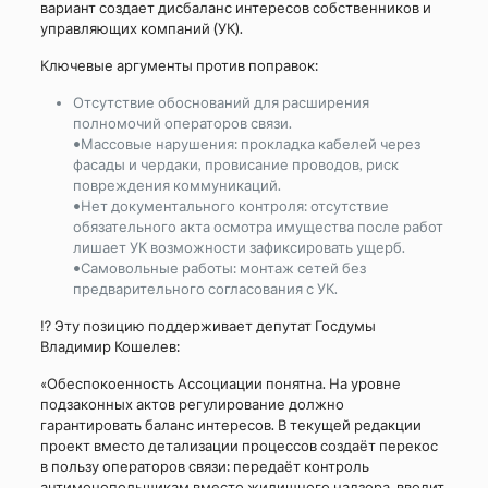
вариант создает дисбаланс интересов собственников и
управляющих компаний (УК).
Ключевые аргументы против поправок:
Отсутствие обоснований для расширения
полномочий операторов связи.
•Массовые нарушения: прокладка кабелей через
фасады и чердаки, провисание проводов, риск
повреждения коммуникаций.
•Нет документального контроля: отсутствие
обязательного акта осмотра имущества после работ
лишает УК возможности зафиксировать ущерб.
•Самовольные работы: монтаж сетей без
предварительного согласования с УК.
⁉ Эту позицию поддерживает депутат Госдумы
Владимир Кошелев:
«Обеспокоенность Ассоциации понятна. На уровне
подзаконных актов регулирование должно
гарантировать баланс интересов. В текущей редакции
проект вместо детализации процессов создаёт перекос
в пользу операторов связи: передаёт контроль
антимонопольщикам вместо жилищного надзора, вводит