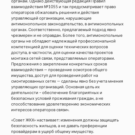
органам. Однако действующая редакция Правил
взаимодействия №1055 и так предусматривает право
операторов обжаловать решения и действия
управляющей организации, нарушающие
антимонопольное законодательство, в антимонопольных
органах. Соответственно, предлагаемый подход явно
чрезмерен и не оправдан. Более того, антимонопольные
органы не обладают надлежащей профессиональной
компетенцией для оценки технических вопросов
доступа, в частности, для оценки качества проектов
монтажа сетей связи, представляемых операторами.
Предложения о закреплении конкретных сроков
взаимодействия — проведение осмотров общего
имущества, доступ для проведения работ на
смонтированных сетях — сделаны явно без учета мнения
управляющих организаций. Основная цель их
деятельности – обеспечение благоприятных и
безопасных условий проживания граждан, а не
способствование удовлетворению экономических
интересов операторов связи».
«Совет ЖКХ» настаивает: изменения должны защищать
безопасность жильцов, а не давать преференции
провайдерам в ущерб общему имуществу.