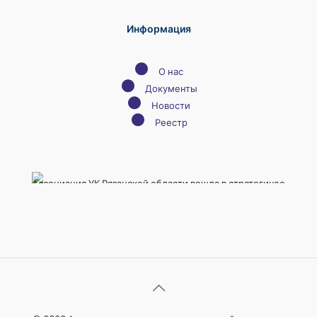
Информация
●
О нас
●
Документы
●
Новости
●
Реестр