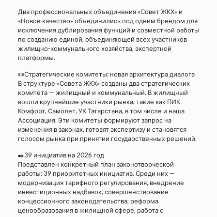
Два профессиональных объединения «Совет ЖКХ» и
«Новое качество» объединились под одним брендом для
исключения дублирования функций и совместной работы
по созданию единой, объединяющей всех участников
жилищно-коммунального хозяйства, экспертной
платформы.
📜Стратегические комитеты: новая архитектура диалога
В структуре «Совета ЖКХ» созданы два стратегических
комитета — жилищный и коммунальный. В жилищный
вошли крупнейшие участники рынка, такие как ПИК-
Комфорт, Самолет, УК Татарстана, в том числе и наша
Ассоциация. Эти комитеты формируют запрос на
изменения в законах, готовят экспертизу и становятся
голосом рынка при принятии государственных решений.
✒️39 инициатив на 2026 год
Представлен конкретный план законотворческой
работы: 39 приоритетных инициатив. Среди них —
модернизация тарифного регулирования, внедрение
инвестиционных надбавок, совершенствование
концессионного законодательства, реформа
ценообразования в жилищной сфере, работа с