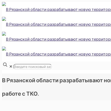
✕
В Рязанской области разрабатывают н
работе с ТКО.