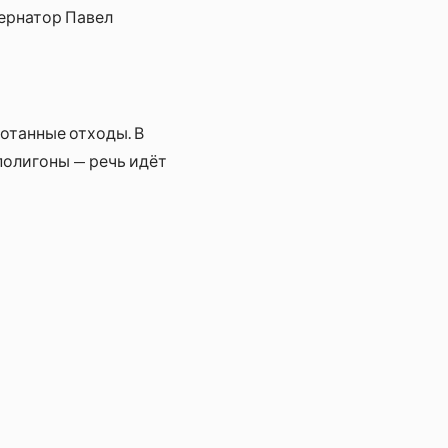
бернатор Павел
ботанные отходы. В
олигоны — речь идёт