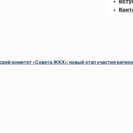
Всту
Конт
ский комитет «Совета ЖКХ»: новый этап участия регион