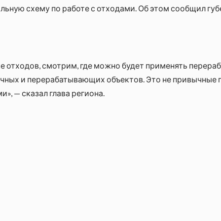
льную схему по работе с отходами. Об этом сообщил гу
е отходов, смотрим, где можно будет применять перера
ных и перерабатывающих объектов. Это не привычные п
», — сказал глава региона.