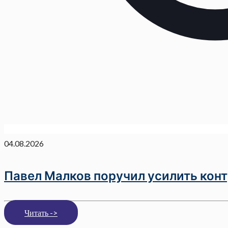
04.08.2026
Павел Малков поручил усилить кон
Читать ->