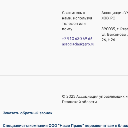
Свяжитесь с
Ассоциация У
нами, используя
ЖКХ РО
телефон или
почту
390035, г. Ряза
ул. Баженова, 
+7 910 630 69 66
26, Н26
associaciauk@ro.ru
© 2023 Ассоциация управляющих 
Рязанской области
Заказать обратный звонок
Специалисты компании ООО "Наше Право" перезвонят вам в бли