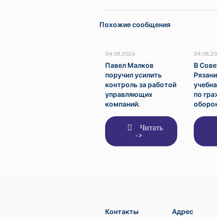
Похожие сообщения
04.08.2026
04.08.2
Павел Малков
В Сов
поручил усилить
Рязан
контроль за работой
учебна
управляющих
по гр
компаний.
оборон
Читать
->
Контакты
Адрес