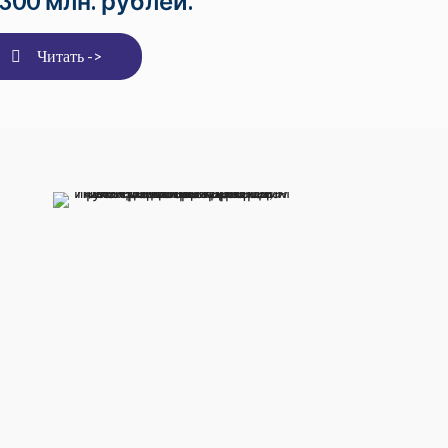
 300 млн. рублей.
Читать ->