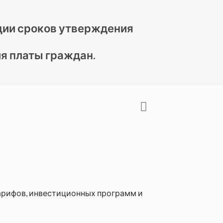
ции сроков утверждения
я платы граждан.
арифов, инвестиционных программ и