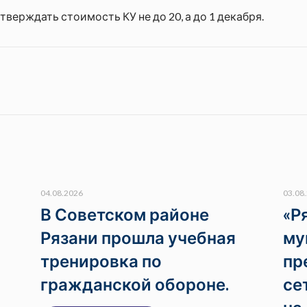
верждать стоимость КУ не до 20, а до 1 декабря.
04.08.2026
03.08
В Советском районе
«Р
Рязани прошла учебная
му
тренировка по
пр
гражданской обороне.
се