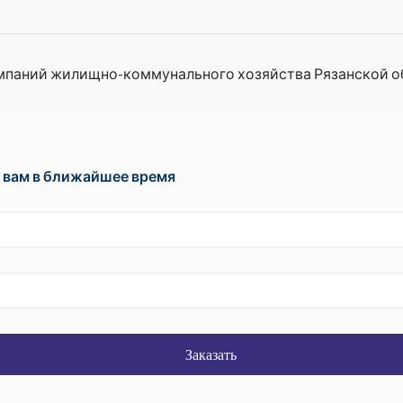
мпаний жилищно-коммунального хозяйства Рязанской о
 вам в ближайшее время