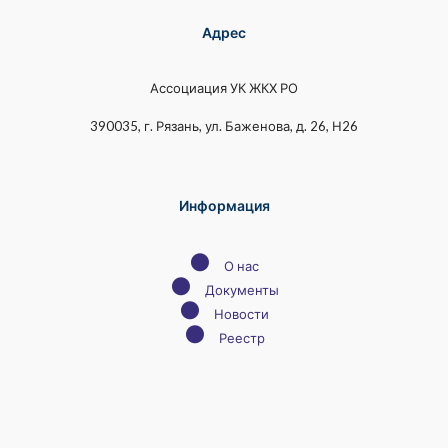
Адрес
Ассоциация УК ЖКХ РО
390035, г. Рязань, ул. Баженова, д. 26, Н26
Информация
●
О нас
●
Документы
●
Новости
●
Реестр