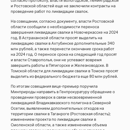
согласно протоколу, власти Вологодской, Ленинградской
и Ростовской областей еще не заключили контракты на
проведение работ по ликвидации свалок.
На совещании, согласно документу, власти Ростовской
области сообщили о необходимости переноса
завершения ликвидации свалки в Новочеркасске на 2024
год. В Астраханской области просят выделить на
ликвидацию свалки в Ахтубинске дополнительные 340
млн рублей, а также перенести окончание срока работ
на 2024 год. О переносе срока на следующий год просят
и власти Ставрополья, они не успевают вовремя
завершить работы в Пятигорске и Железноводске. В
Томской области для ликвидации свалки в Томске просят
выделить из федерального бюджета еще 80 млн рублей.
По итогам совещания вице-премьер поручила
Минприроды направить в Генпрокуратуру обращение о
проведении проверок в связи несвоевременной
ликвидацией Владикавказского полигона в Северной
Осетии, выявлением дополнительных отходов на
территории свалки в Таганроге (Ростовская область);
изменением проекта по ликвидации свалки в
Смоленской области, а также изменением объема