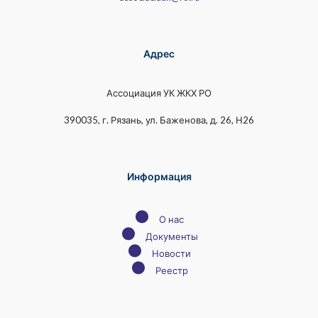
Адрес
Ассоциация УК ЖКХ РО
390035, г. Рязань, ул. Баженова, д. 26, Н26
Информация
●
О нас
●
Документы
●
Новости
●
Реестр